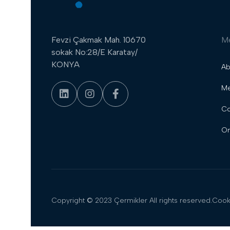
Fevzi Çakmak Mah. 10670
M
sokak No:28/E Karatay/
KONYA
Ab
Me
Co
On
Copyright © 2023 Çermikler All rights reserved.
Cooki