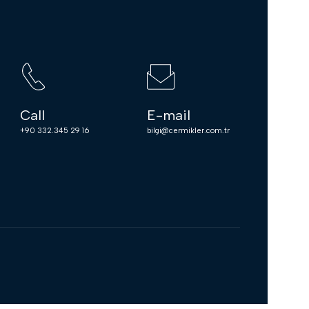
Call
E-mail
+90 332.345 29 16
bilgi@cermikler.com.tr