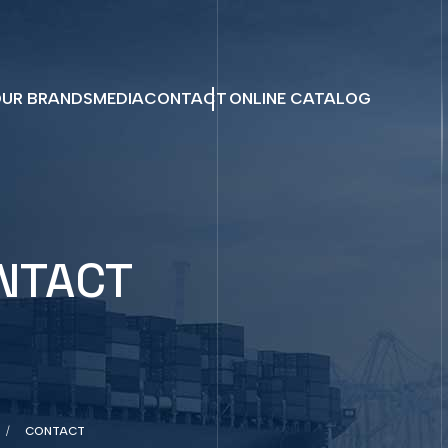
UR BRANDS
MEDIA
CONTACT
ONLINE CATALOG
NTACT
CONTACT