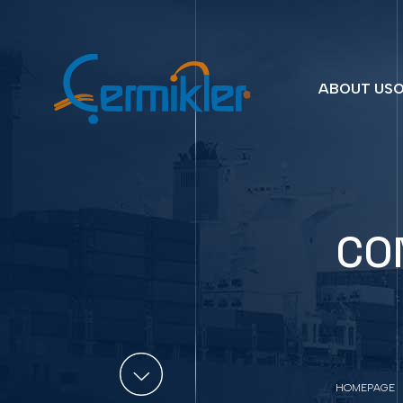
ABOUT US
O
CO
HOMEPAGE